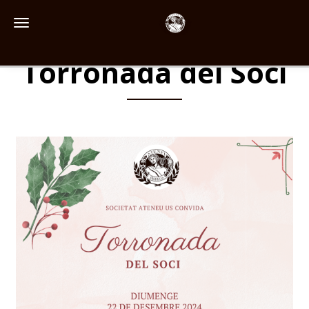
Toggle navigation
Torronada del Soci