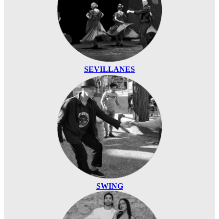
SEVILLANES
SWING