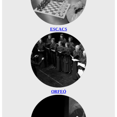
ESCACS
ORFEÓ