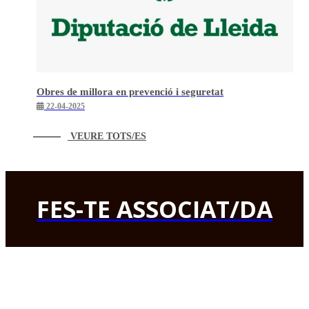
Obres de millora en prevenció i seguretat
22-04-2025
VEURE TOTS/ES
FES-TE ASSOCIAT/DA