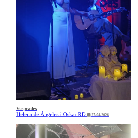
Vesprades
Helena de Ángeles i Oskar RD
27-04-2026