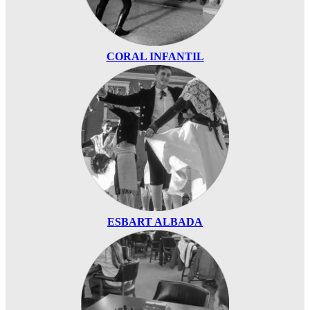
CORAL INFANTIL
ESBART ALBADA