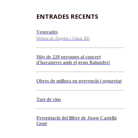
ENTRADES RECENTS
Vesprades
Helena de Ángeles i Oskar RD
Més de 220 persones al concert
d'havaneres amb el grup Balandre!
Obres de millora en prevenció i seguretat
Tast de vins
Presentació del llibre de Josep Castellà
Gené