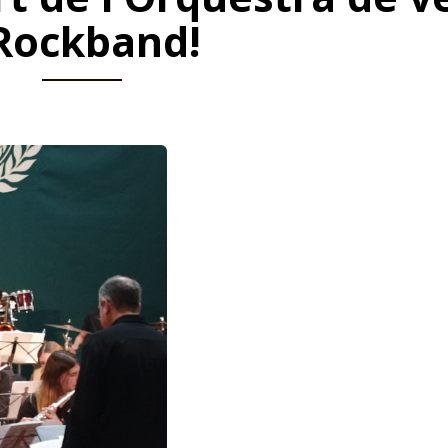
 Rockband!