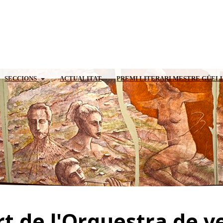
SECCIONS
ACTUALITAT
PREMI LITERARI MESTRE GÜEL
rt de l'Orquestra de v